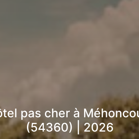
tel pas cher à Méhonco
(54360) | 2026