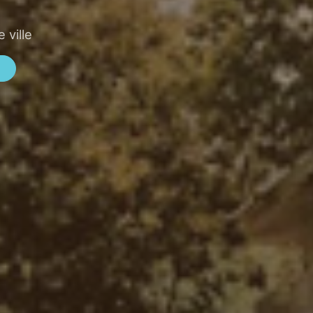
 ville