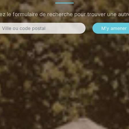
sez le formulaire de recherche pour trouver une autre
M'y amener