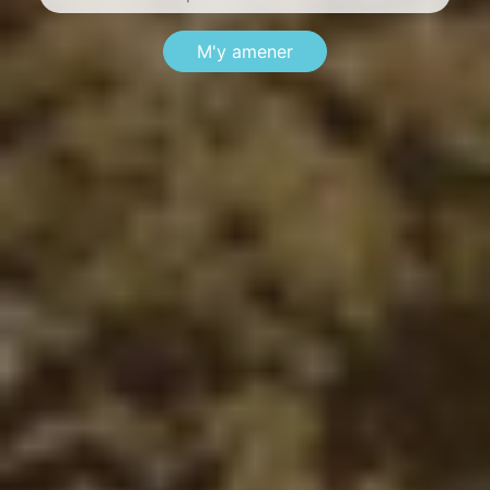
M'y amener