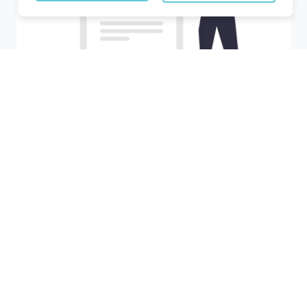
Recherchez votre ville
M'y amener