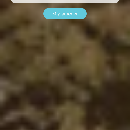
M'y amener