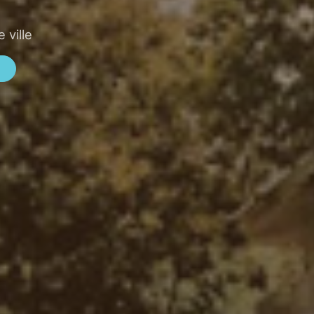
 ville