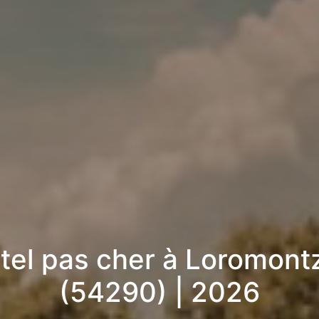
tel pas cher à Loromont
(54290) | 2026