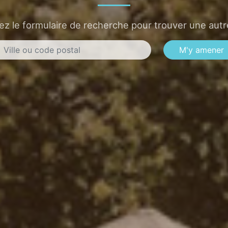
sez le formulaire de recherche pour trouver une autre
M'y amener