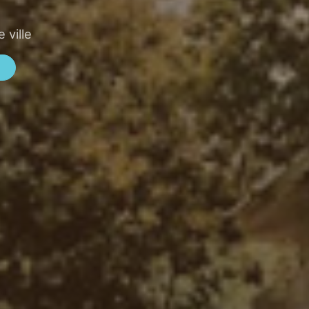
 ville