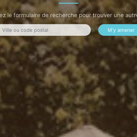
sez le formulaire de recherche pour trouver une autre
M'y amener