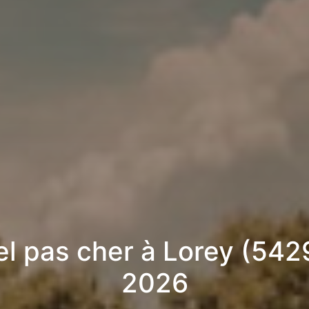
l pas cher à Lorey (542
2026