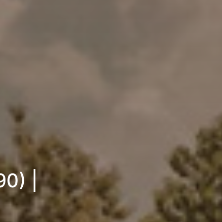
90) |