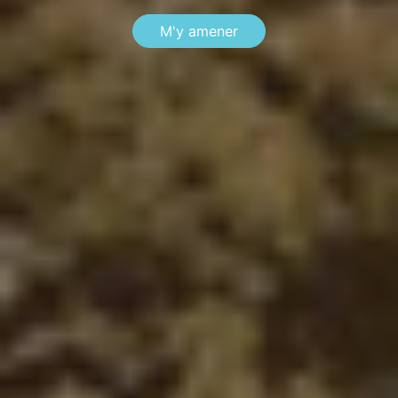
M'y amener