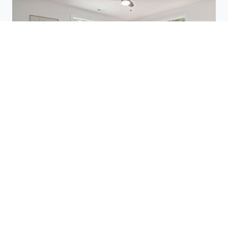
Utilisez des plateformes de réservation
comme Planigo pour comparer les offres
disponibles. Ces sites vous permettent de
filtrer les hôtels selon vos critères (prix,
équipements, avis des clients) et de
trouver des offres pas chères. Par
exemple, à Lironville (54470), vous