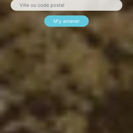
M'y amener