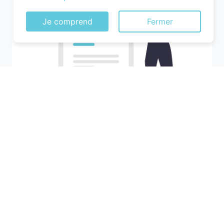
Je comprend
Fermer
Recherchez votre ville
M'y amener