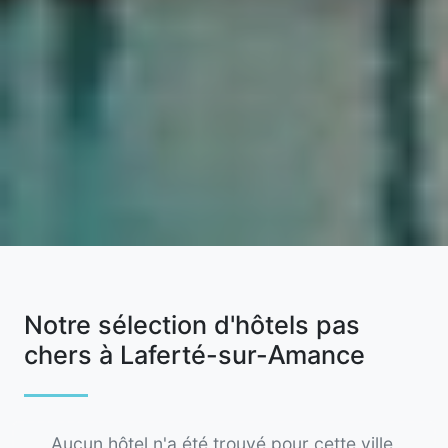
Notre sélection d'hôtels pas
chers à Laferté-sur-Amance
Aucun hôtel n'a été trouvé pour cette ville,