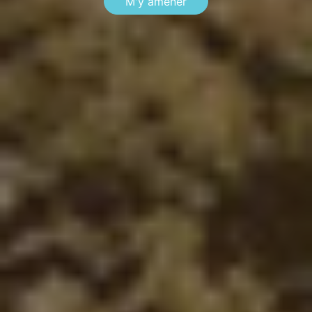
M'y amener