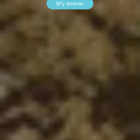
M'y amener