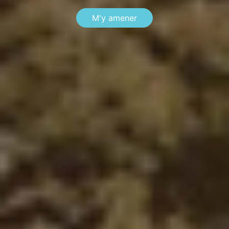
M'y amener