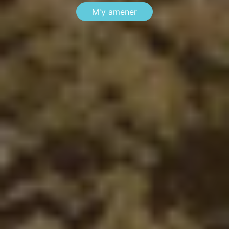
M'y amener