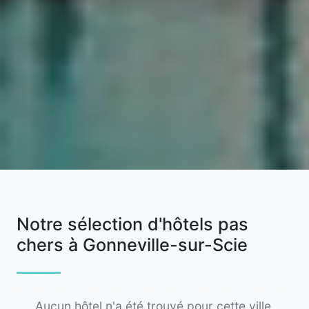
Notre sélection d'hôtels pas
chers à Gonneville-sur-Scie
Aucun hôtel n'a été trouvé pour cette ville,