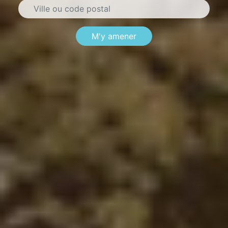
M'y amener