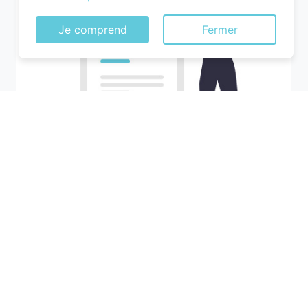
Je comprend
Fermer
Recherchez votre ville
M'y amener