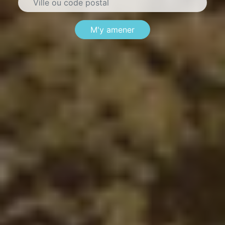
M'y amener