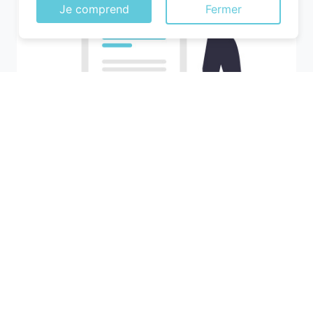
Je comprend
Fermer
Recherchez votre ville
M'y amener