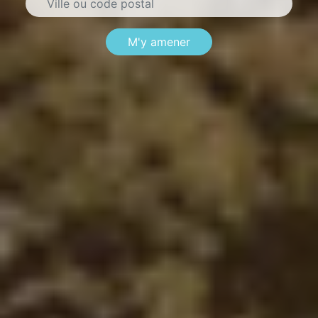
M'y amener