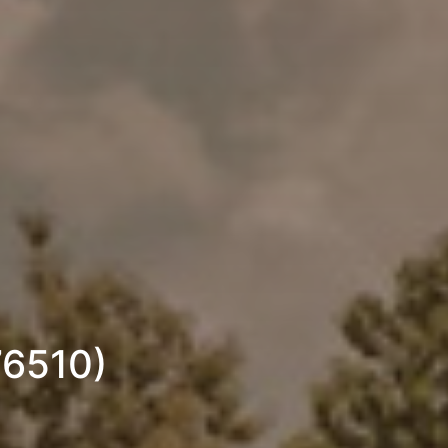
76510)