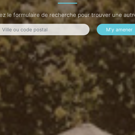
sez le formulaire de recherche pour trouver une autre
M'y amener