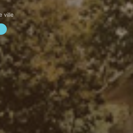
 ville