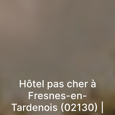
Hôtel pas cher à
Fresnes-en-
Tardenois (02130) |