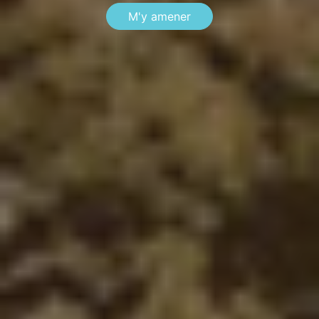
M'y amener