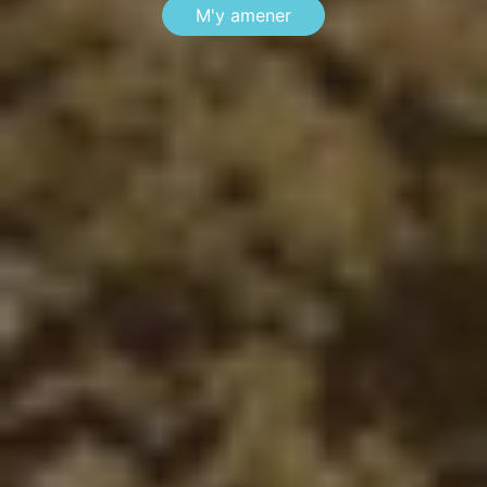
M'y amener