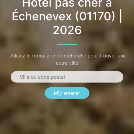
Hôtel pas cher à
Échenevex (01170) |
2026
Utilisez le formulaire de recherche pour trouver une
autre ville
M'y amener