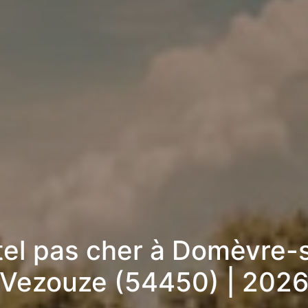
el pas cher à Domèvre-
Vezouze (54450) | 202