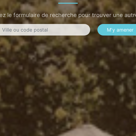
sez le formulaire de recherche pour trouver une autre
M'y amener