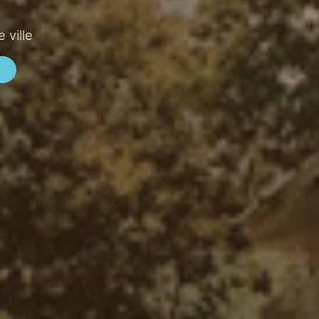
 ville