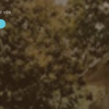
 ville