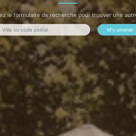
sez le formulaire de recherche pour trouver une autre
M'y amener