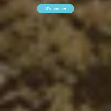
M'y amener