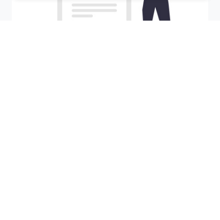
Recherchez votre ville
M'y amener