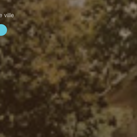
 ville