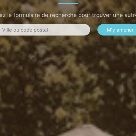
sez le formulaire de recherche pour trouver une autre
M'y amener