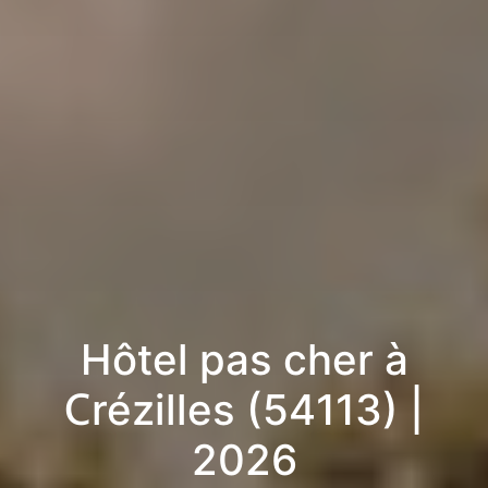
Hôtel pas cher à
Crézilles (54113) |
2026