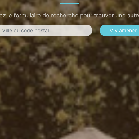
sez le formulaire de recherche pour trouver une autre
M'y amener