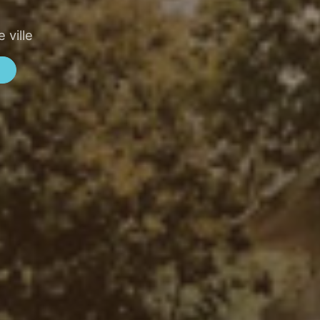
 ville