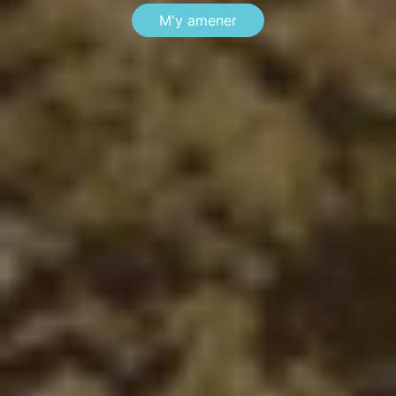
M'y amener