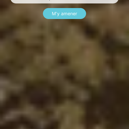
M'y amener