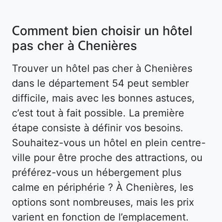
Comment bien choisir un hôtel
pas cher à Chenières
Trouver un hôtel pas cher à Chenières
dans le département 54 peut sembler
difficile, mais avec les bonnes astuces,
c’est tout à fait possible. La première
étape consiste à définir vos besoins.
Souhaitez-vous un hôtel en plein centre-
ville pour être proche des attractions, ou
préférez-vous un hébergement plus
calme en périphérie ? À Chenières, les
options sont nombreuses, mais les prix
varient en fonction de l’emplacement.