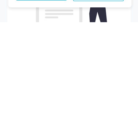
Recherchez votre ville
M'y amener