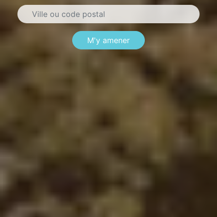
M'y amener