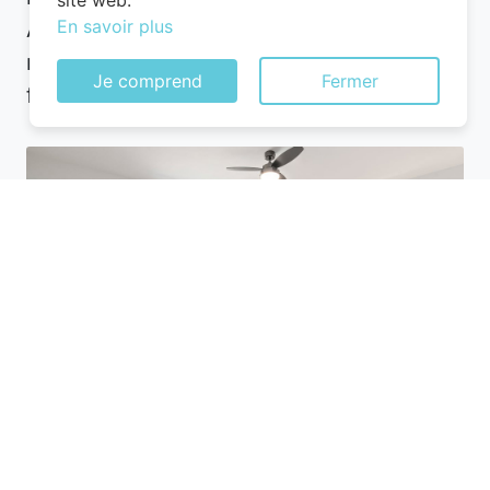
site web.
En savoir plus
À Chazelles-sur-Albe, les options sont
nombreuses, mais les prix varient en
Je comprend
Fermer
fonction de l’emplacement.
Utilisez des plateformes de réservation
comme Planigo pour comparer les offres