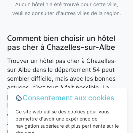
Aucun hôtel n'a été trouvé pour cette ville,
veuillez consulter d'autres villes de la région.
Comment bien choisir un hôtel
pas cher à Chazelles-sur-Albe
Trouver un hôtel pas cher à Chazelles-
sur-Albe dans le département 54 peut
sembler difficile, mais avec les bonnes
astuces, c’est tout à fait possible. La
première étape consiste à définir vos
Consentement aux cookies
besoins. Souhaitez-vous un hôtel en plein
Ce site web utilise des cookies pour vous
centre-ville pour être proche des
permettre d'avoir une expérience de
attractions, ou préférez-vous un
navigation supérieure et plus pertinente sur le
hébergement plus calme en périphérie ?