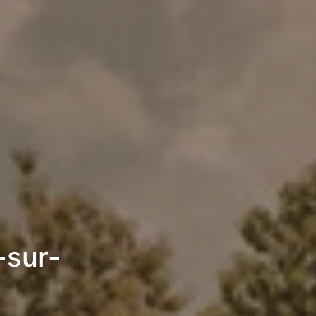
-sur-