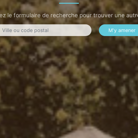
sez le formulaire de recherche pour trouver une autre
M'y amener