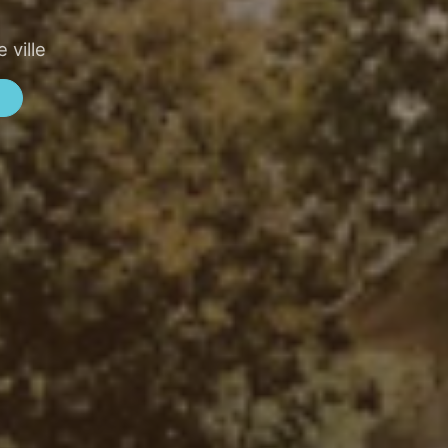
 ville