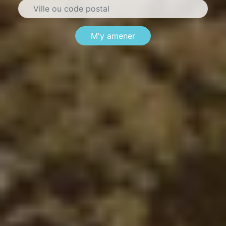
M'y amener