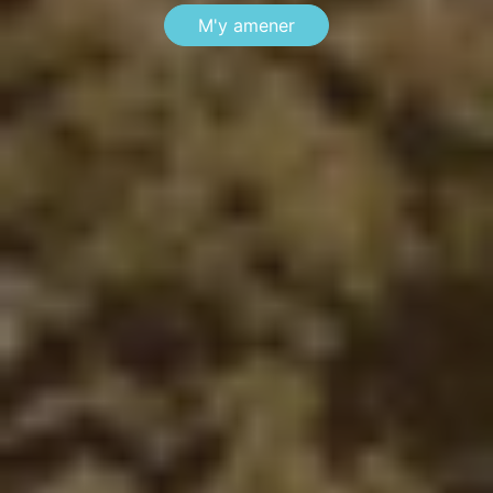
M'y amener