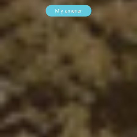
M'y amener