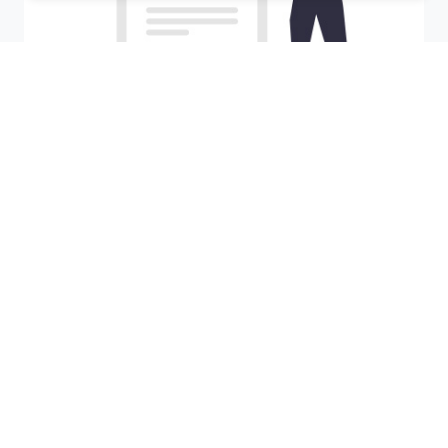
Recherchez votre ville
M'y amener