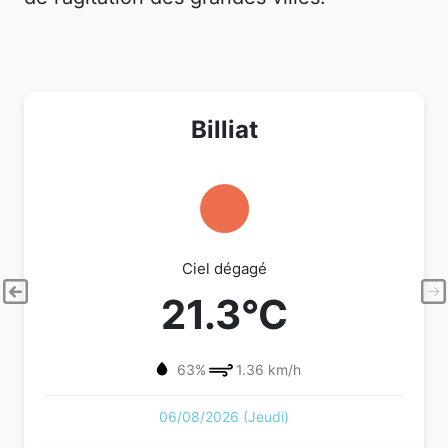
Billiat
Ciel dégagé
21.3°C
63%
1.36 km/h
06/08/2026 (Jeudi)