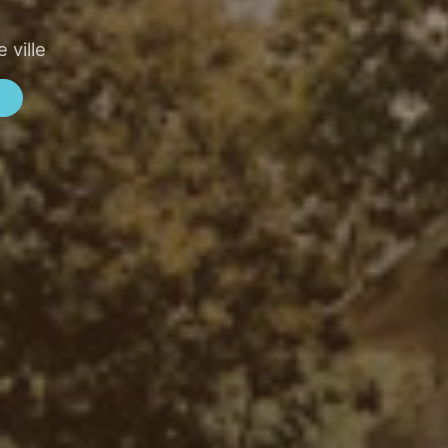
 ville