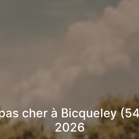
pas cher à Bicqueley (5
2026