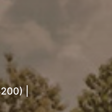
4200) |