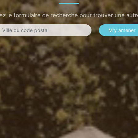
sez le formulaire de recherche pour trouver une autre
M'y amener