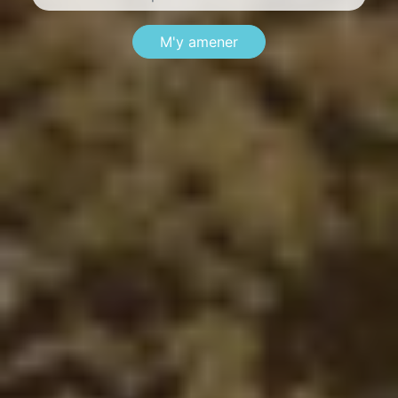
M'y amener