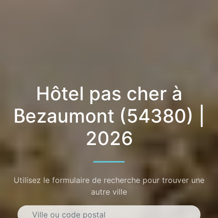
Hôtel pas cher à
Bezaumont (54380) |
2026
Utilisez le formulaire de recherche pour trouver une
autre ville