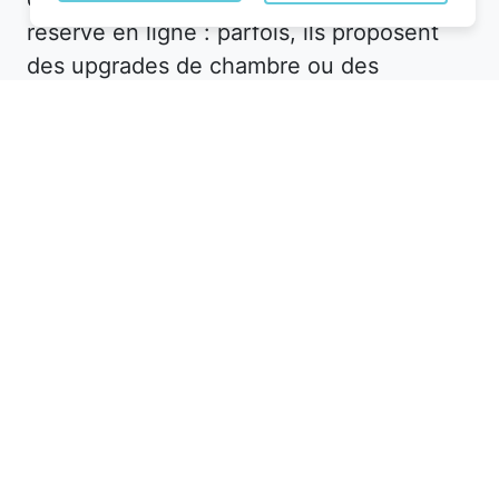
réservé en ligne : parfois, ils proposent
des upgrades de chambre ou des
avantages supplémentaires pour fidéliser
leur clientèle.
Dans le département Meurthe-et-