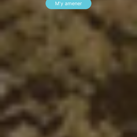
M'y amener