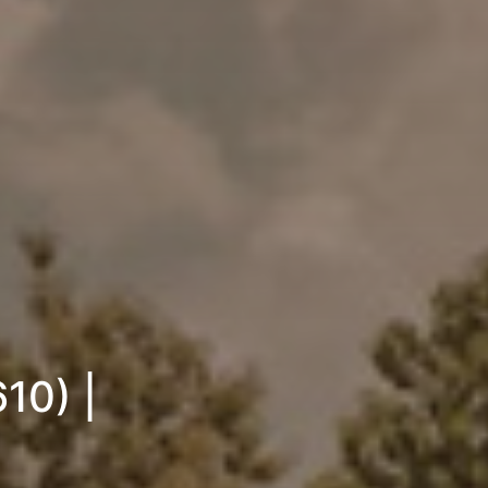
10) |