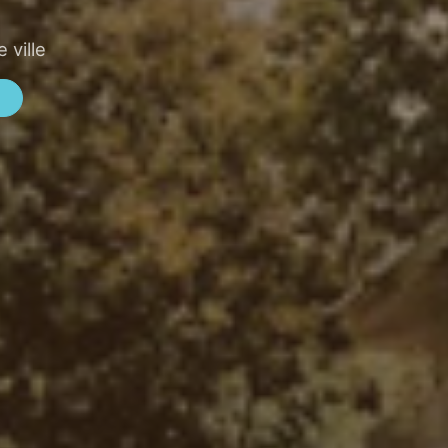
 ville