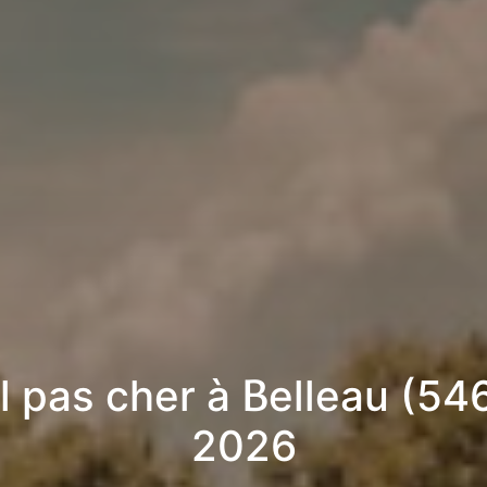
l pas cher à Belleau (546
2026