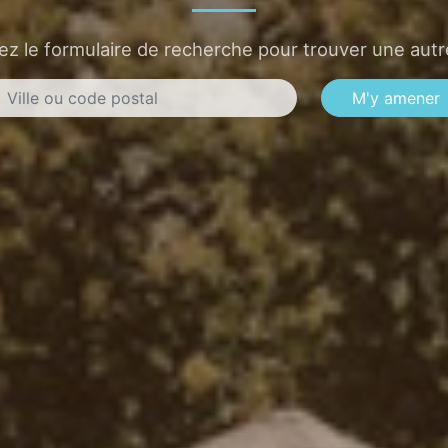
sez le formulaire de recherche pour trouver une autre
M'y amener