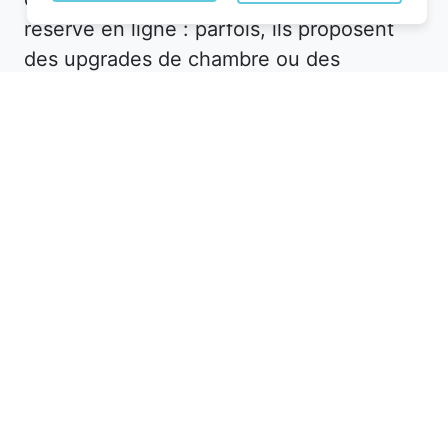
réservé en ligne : parfois, ils proposent
des upgrades de chambre ou des
avantages supplémentaires pour fidéliser
leur clientèle.
Dans le département Meurthe-et-