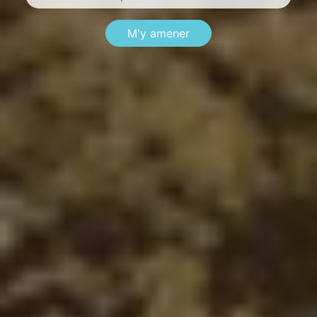
M'y amener