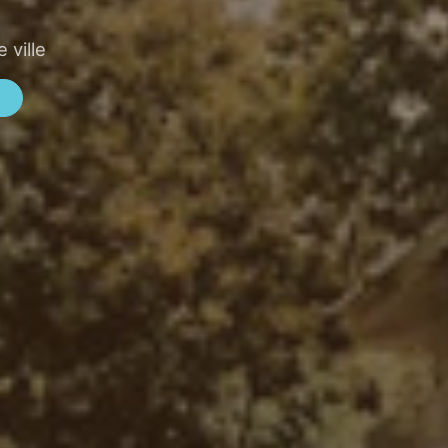
 ville