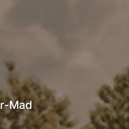
ur-Mad