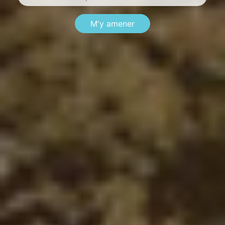
M'y amener