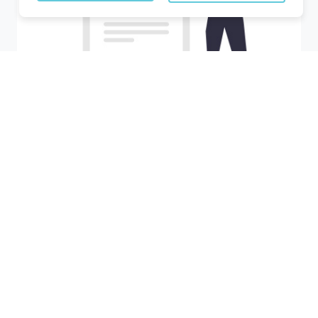
Recherchez votre ville
M'y amener