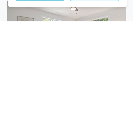
Utilisez des plateformes de réservation
comme Planigo pour comparer les offres
disponibles. Ces sites vous permettent de
filtrer les hôtels selon vos critères (prix,
équipements, avis des clients) et de
trouver des offres pas chères. Par