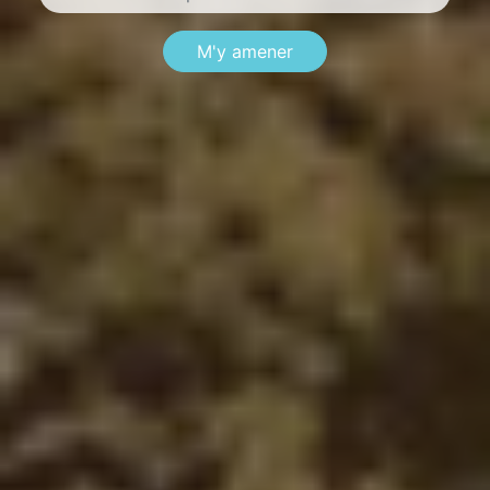
M'y amener