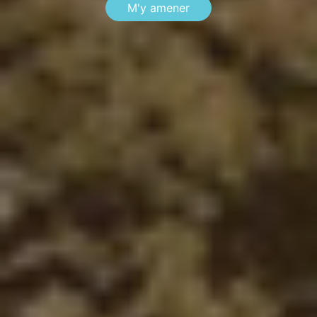
M'y amener