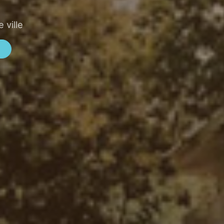
 ville