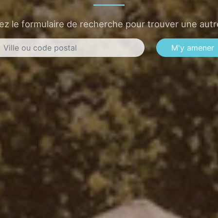
sez le formulaire de recherche pour trouver une autre
M'y amener