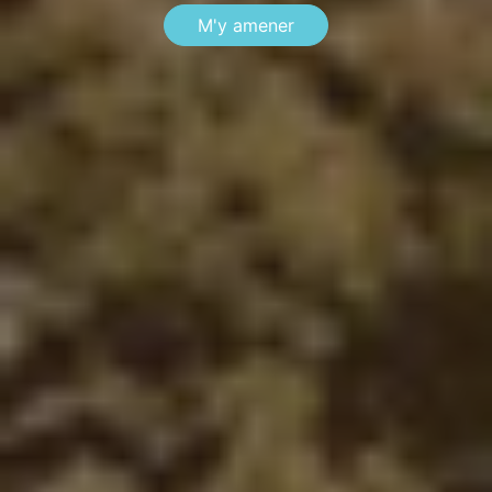
M'y amener