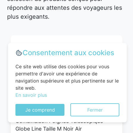
répondre aux attentes des voyageurs les
plus exigeants.
Consentement aux cookies
Ce site web utilise des cookies pour vous
permettre d'avoir une expérience de
navigation supérieure et plus pertinente sur le
site web.
En savoir plus
WITTCHEN Valise Cabine Bagages Valise
de Voyage Bagage à Main Rigide ABS 4
Je comprend
Fermer
roulettes Pivotantes Serrure à
Combinaison Poignée Télescopique
Globe Line Taille M Noir Air