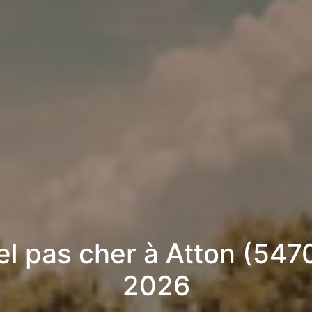
el pas cher à Atton (5470
2026