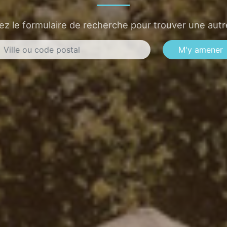
sez le formulaire de recherche pour trouver une autre
M'y amener