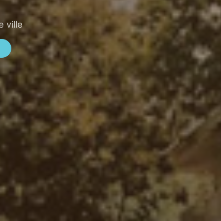
 ville