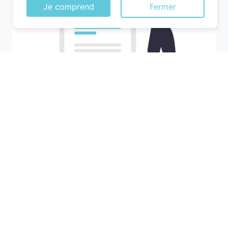
Je comprend
Fermer
Recherchez votre ville
M'y amener