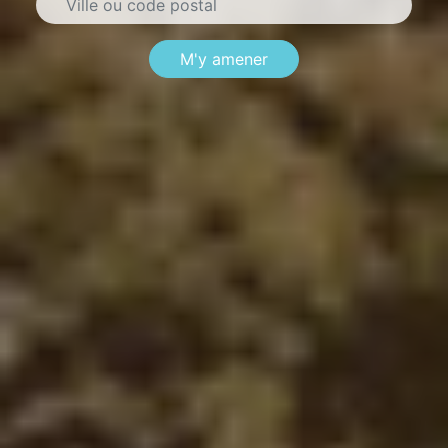
M'y amener