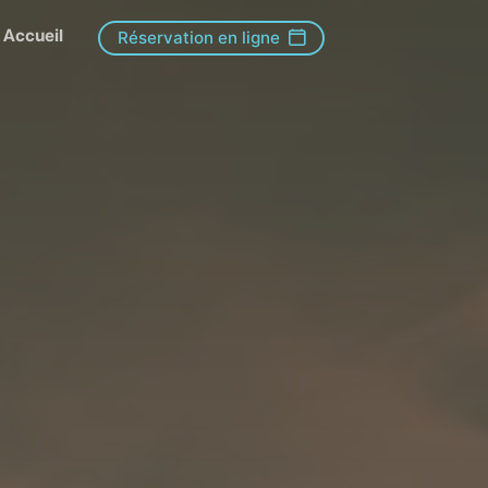
Accueil
Réservation en ligne