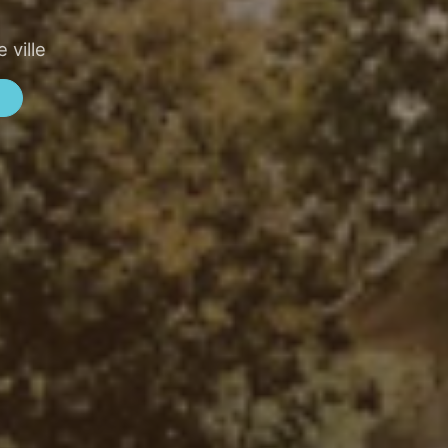
 ville