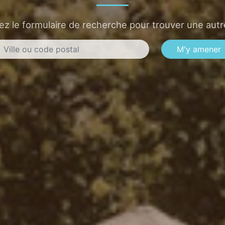
sez le formulaire de recherche pour trouver une autre
M'y amener