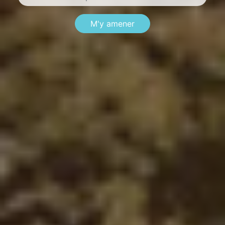
M'y amener