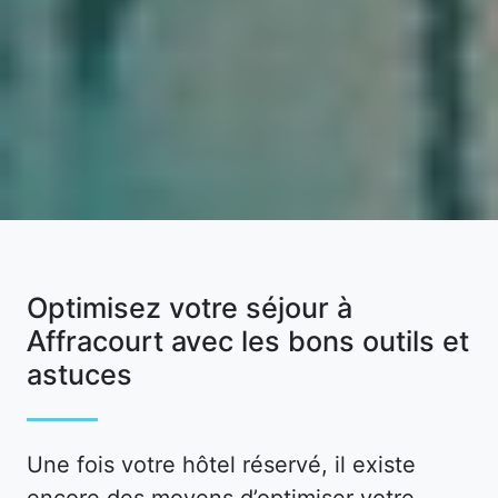
Optimisez votre séjour à
Affracourt avec les bons outils et
astuces
Une fois votre hôtel réservé, il existe
encore des moyens d’optimiser votre