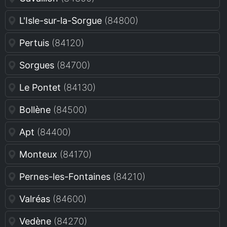
L'Isle-sur-la-Sorgue
(84800)
Pertuis
(84120)
Sorgues
(84700)
Le Pontet
(84130)
Bollène
(84500)
Apt
(84400)
Monteux
(84170)
Pernes-les-Fontaines
(84210)
Valréas
(84600)
Vedène
(84270)