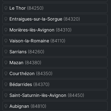
Le Thor
(84250)
Entraigues-sur-la-Sorgue
(84320)
Morières-lès-Avignon
(84310)
Vaison-la-Romaine
(84110)
Sarrians
(84260)
Mazan
(84380)
Courthézon
(84350)
Bédarrides
(84370)
Saint-Saturnin-lès-Avignon
(84450)
Aubignan
(84810)