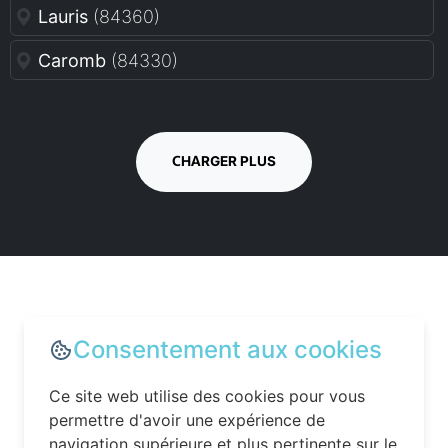
Lauris
(84360)
Caromb
(84330)
CHARGER PLUS
Optimisez votre séjour dans le
Consentement aux cookies
Vaucluse avec les bons outils
Ce site web utilise des cookies pour vous
permettre d'avoir une expérience de
navigation supérieure et plus pertinente sur le
Une fois votre hôtel réservé, il est encore