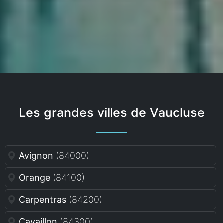
Les grandes villes de Vaucluse
Avignon
(84000)
Orange
(84100)
Carpentras
(84200)
Cavaillon
(84300)