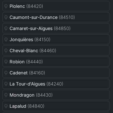
Piolenc
(84420)
Caumont-sur-Durance
(84510)
Camaret-sur-Aigues
(84850)
Jonquières
(84150)
Cheval-Blanc
(84460)
Robion
(84440)
Cadenet
(84160)
La Tour-d'Aigues
(84240)
Mondragon
(84430)
Lapalud
(84840)