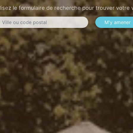
lisez le formulaire de recherche pour trouver votre v
M'y amener